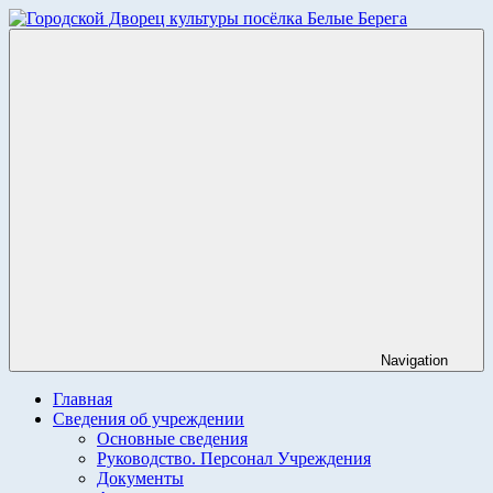
Skip
to
Городской
content
Дворец
культуры
посёлка
Белые
Берега.
Navigation
Главная
Сведения об учреждении
Основные сведения
Руководство. Персонал Учреждения
Документы