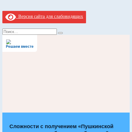
Версия сайта для слабовидящих
Найти:
Поиск
Решаем вместе
Сложности с получением «Пушкинской