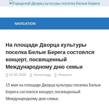
Skip
to
Городской
content
Дворец
NAVIGATION
культуры
посёлка
Белые
На площади Дворца культуры
Берега.
поселка Белые Берега состоялся
концерт, посвященный
Международному дню семьи‍
15.05.2026
Александр
Новости
15 мая на площади Дворца культуры поселка Белые
Берега состоялся концерт, посвященный
Международному дню семьи‍.